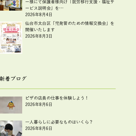
ー様にて保護者様向け「就労移行支援・福祉サ
ービス説明会」を…
2026年8月4日
仙台市太白区「児発管のための情報交換会」を
開催いたします
2026年8月3日
新着ブログ
ピザの店員の仕事を体験しよう！
2026年8月6日
一人暮らしに必要なものはいくら？
2026年8月6日