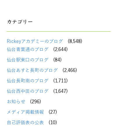
カテゴリー
Rickeyアカデミーのブログ
(8,548)
仙台青葉通のブログ
(2,644)
仙台駅東口のブログ
(84)
仙台あすと長町のブログ
(2,466)
仙台長町南のブログ
(1,711)
仙台西中田のブログ
(1,647)
お知らせ
(296)
メディア掲載情報
(27)
自己評価表の公表
(10)