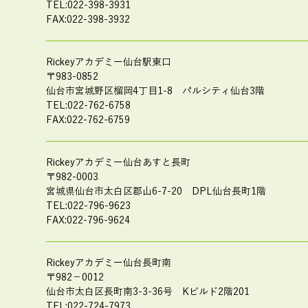
TEL:022-398-3931
FAX:022-398-3932
Rickeyアカデミー仙台駅東口
〒983-0852
仙台市宮城野区榴岡4丁目1-8
パルシティ仙台3階
TEL:022-762-6758
FAX:022-762-6759
Rickeyアカデミー仙台あすと長町
〒982-0003
宮城県仙台市太白区郡山6-7-20
DPL仙台長町1階
TEL:022-796-9623
FAX:022-796-9624
Rickeyアカデミー仙台長町南
〒982－0012
仙台市太白区長町南3-3-36号
Kビルド2階201
TEL:022-724-7973