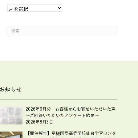
過
去
の
投
稿
お知らせ
2026年6月分 お客様からお寄せいただいた声
～ご回答いただいたアンケート結果～
2026年8月5日
【開催報告】星槎国際高等学校仙台学習センタ