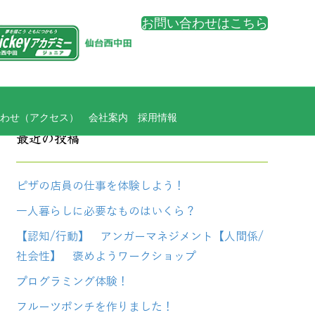
お問い合わせはこちら
わせ（アクセス）
会社案内
採用情報
最近の投稿
ピザの店員の仕事を体験しよう！
一人暮らしに必要なものはいくら？
【認知/行動】 アンガーマネジメント【人間係/
社会性】 褒めようワークショップ
プログラミング体験！
フルーツポンチを作りました！