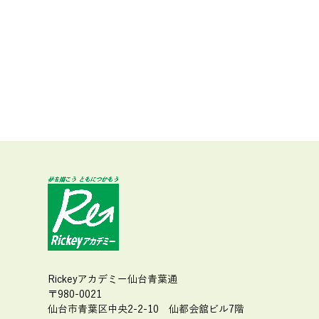
Rickeyアカデミー仙台青葉通
〒980-0021
仙台市青葉区中央2-2-10
仙都会舘ビル7階