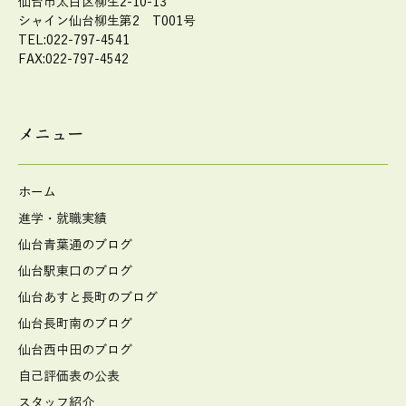
仙台市太白区柳生2-10-13
シャイン仙台柳生第2 T001号
TEL:022-797-4541
FAX:022-797-4542
メニュー
ホーム
進学・就職実績
仙台青葉通のブログ
仙台駅東口のブログ
仙台あすと長町のブログ
仙台長町南のブログ
仙台西中田のブログ
自己評価表の公表
スタッフ紹介