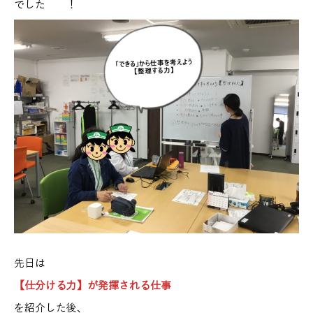
でした ！
先日は
【仕分ける力】が発揮される仕事
を紹介した後、