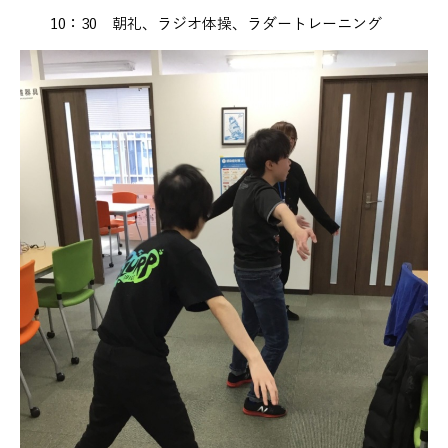
10：30 朝礼、ラジオ体操、ラダートレーニング