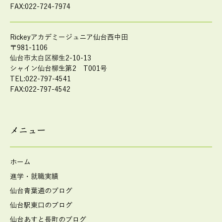
FAX:022-724-7974
Rickeyアカデミージュニア仙台西中田
〒981-1106
仙台市太白区柳生2-10-13
シャイン仙台柳生第2 T001号
TEL:022-797-4541
FAX:022-797-4542
メニュー
ホーム
進学・就職実績
仙台青葉通のブログ
仙台駅東口のブログ
仙台あすと長町のブログ