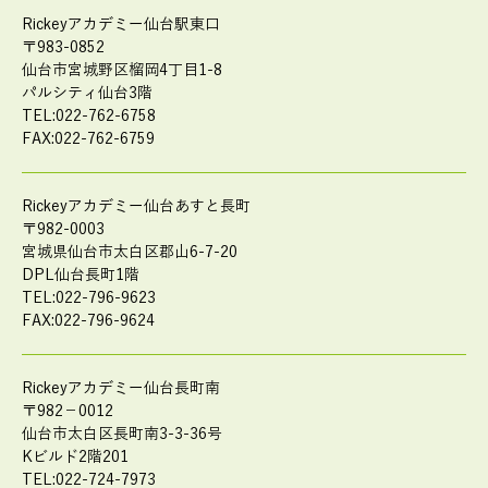
Rickeyアカデミー仙台駅東口
〒983-0852
仙台市宮城野区榴岡4丁目1-8
パルシティ仙台3階
TEL:022-762-6758
FAX:022-762-6759
Rickeyアカデミー仙台あすと長町
〒982-0003
宮城県仙台市太白区郡山6-7-20
DPL仙台長町1階
TEL:022-796-9623
FAX:022-796-9624
Rickeyアカデミー仙台長町南
〒982－0012
仙台市太白区長町南3-3-36号
Kビルド2階201
TEL:022-724-7973