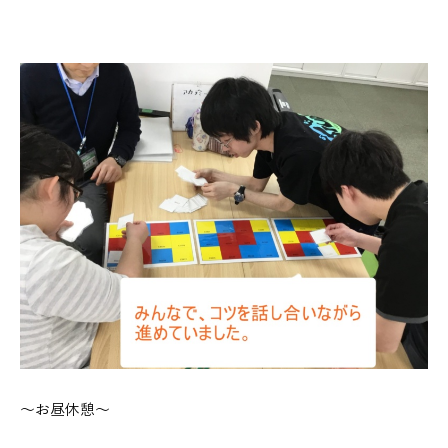
～お昼休憩～