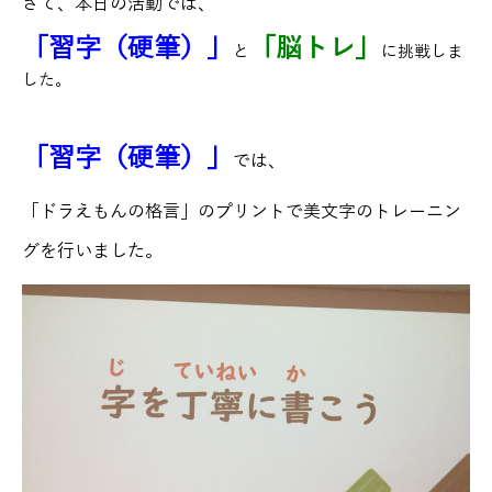
さて、本日の活動では、
「習字（硬筆）」
「脳トレ」
と
に挑戦しま
した。
「習字（硬筆）」
では、
「ドラえもんの格言」のプリントで美文字のトレーニン
グを行いました。