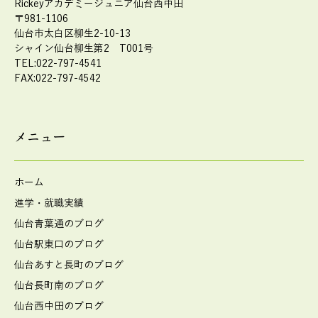
Rickeyアカデミージュニア仙台西中田
〒981-1106
仙台市太白区柳生2-10-13
シャイン仙台柳生第2 T001号
TEL:022-797-4541
FAX:022-797-4542
メニュー
ホーム
進学・就職実績
仙台青葉通のブログ
仙台駅東口のブログ
仙台あすと長町のブログ
仙台長町南のブログ
仙台西中田のブログ