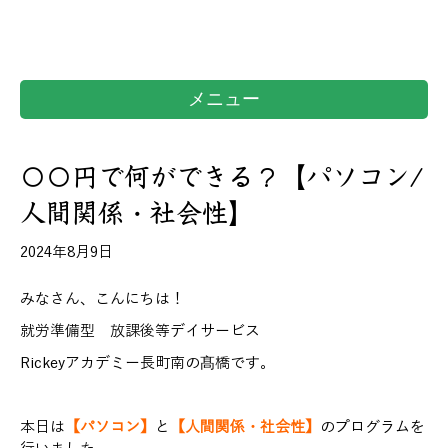
メニュー
〇〇円で何ができる？【パソコン/
人間関係・社会性】
2024年8月9日
みなさん、こんにちは！
就労準備型 放課後等デイサービス
Rickeyアカデミー長町南の髙橋です。
本日は
【パソコン】
と
【人間関係・社会性】
のプログラムを