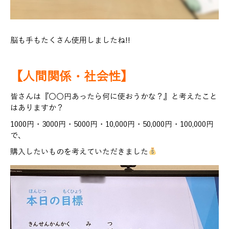
脳も手もたくさん使用しましたね!!
【人間関係・社会性】
皆さんは『〇〇円あったら何に使おうかな？』と考えたこと
はありますか？
1000円・3000円・5000円・10,000円・50,000円・100,000円
で、
購入したいものを考えていただきました