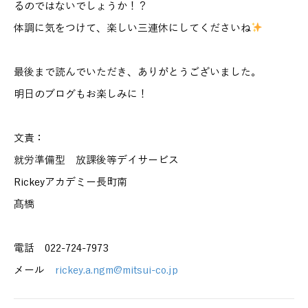
るのではないでしょうか！？
体調に気をつけて、楽しい三連休にしてくださいね
最後まで読んでいただき、ありがとうございました。
明日のブログもお楽しみに！
文責：
就労準備型 放課後等デイサービス
Rickeyアカデミー長町南
髙橋
電話 022-724-7973
メール
rickey.a.ngm@mitsui-co.jp