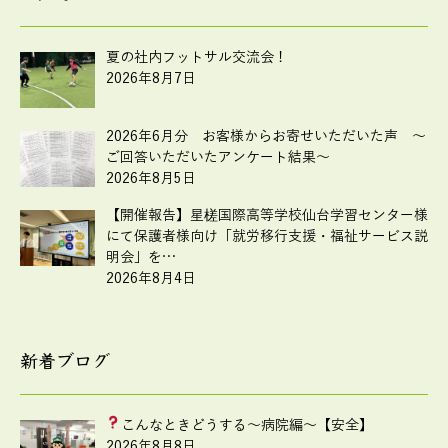
夏の社内フットサル交流会！
2026年8月7日
2026年6月分 お客様からお寄せいただいた声 ～
ご回答いただいたアンケート結果～
2026年8月5日
【開催報告】星槎国際高等学校仙台学習センター様
にて保護者様向け「就労移行支援・福祉サービス説
明会」を…
2026年8月4日
新着ブログ
こんなときどうする
～病院編～【安全】
2026年8月8日