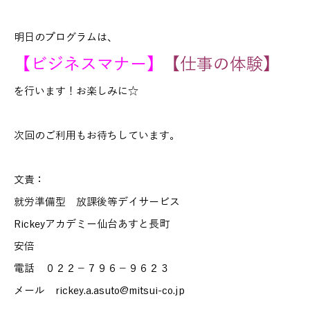
明日のプログラムは、
【ビジネスマナー】
【仕事の体験】
を行います！お楽しみに☆
次回のご利用もお待ちしています。
文責：
就労準備型 放課後等デイサービス
Rickeyアカデミー仙台あすと長町
安倍
電話 ０２２－７９６－９６２３
メール rickey.a.asuto@mitsui-co.jp