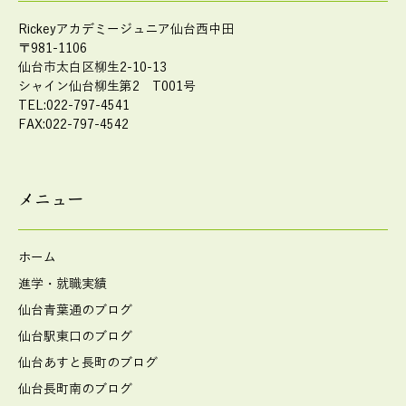
Rickeyアカデミージュニア仙台西中田
〒981-1106
仙台市太白区柳生2-10-13
シャイン仙台柳生第2 T001号
TEL:022-797-4541
FAX:022-797-4542
メニュー
ホーム
進学・就職実績
仙台青葉通のブログ
仙台駅東口のブログ
仙台あすと長町のブログ
仙台長町南のブログ