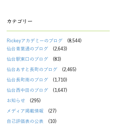
カテゴリー
Rickeyアカデミーのブログ
(8,544)
仙台青葉通のブログ
(2,643)
仙台駅東口のブログ
(83)
仙台あすと長町のブログ
(2,465)
仙台長町南のブログ
(1,710)
仙台西中田のブログ
(1,647)
お知らせ
(295)
メディア掲載情報
(27)
自己評価表の公表
(10)