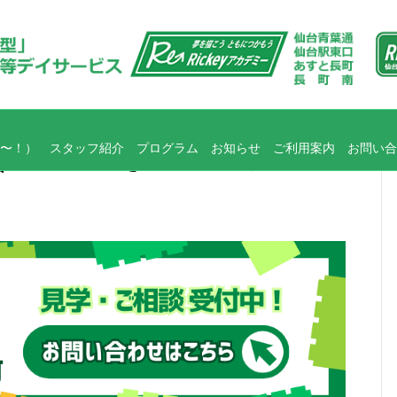
〜！）
スタッフ紹介
プログラム
お知らせ
ご利用案内
お問い合
ょっとしたおやつ！