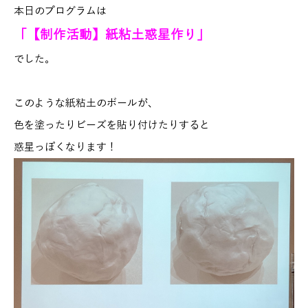
本日のプログラムは
「【制作活動】紙粘土惑星作り」
でした。
このような紙粘土のボールが、
色を塗ったりビーズを貼り付けたりすると
惑星っぽくなります！