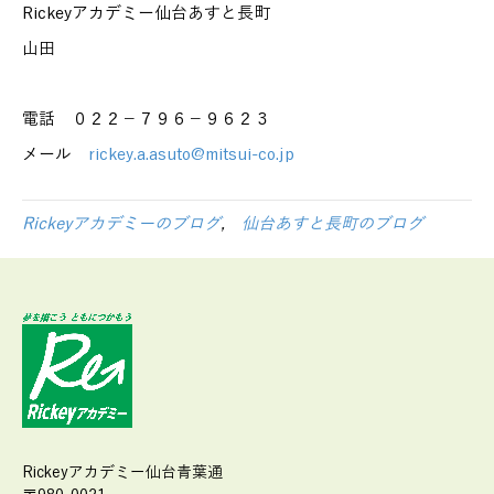
Rickeyアカデミー仙台あすと長町
山田
電話 ０２２－７９６－９６２３
メール
rickey.a.asuto@mitsui-co.jp
Rickeyアカデミーのブログ
,
仙台あすと長町のブログ
Rickeyアカデミー仙台青葉通