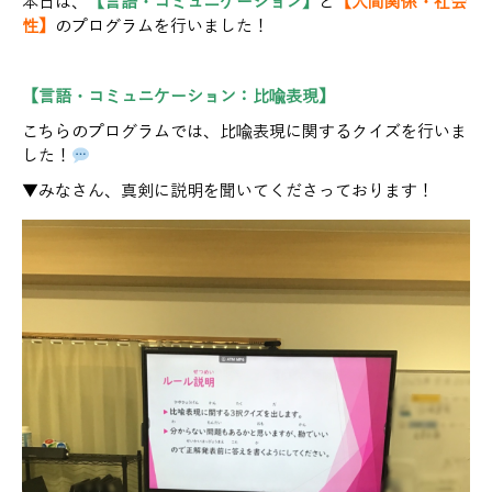
本日は、
【言語・コミュニケーション】
と
【人間関係・社会
性】
のプログラムを行いました！
【言語・コミュニケーション：比喩表現】
こちらのプログラムでは、比喩表現に関するクイズを行いま
した！
▼みなさん、真剣に説明を聞いてくださっております！