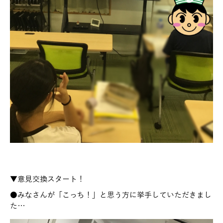
▼意見交換スタート！
●みなさんが「こっち！」と思う方に挙手していただきまし
た…