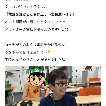
クイズの途中でミラクルが!!
「電話を受けるときに正しい言葉遣いは？」
という問題が出題されたタイミングで
アカデミーの電話が鳴ったのです(ﾟдﾟ)！
コーチがどのように電話を受けるのか
みなさん聞き耳を立てて～
実際の様子を学ぶことができました