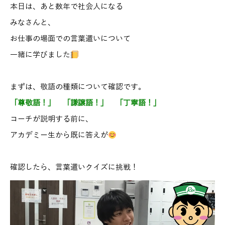
本日は、あと数年で社会人になる
みなさんと、
お仕事の場面での言葉遣いについて
一緒に学びました
まずは、敬語の種類について確認です。
「尊敬語！」 「謙譲語！」 「丁寧語！」
コーチが説明する前に、
アカデミー生から既に答えが
確認したら、言葉遣いクイズに挑戦！