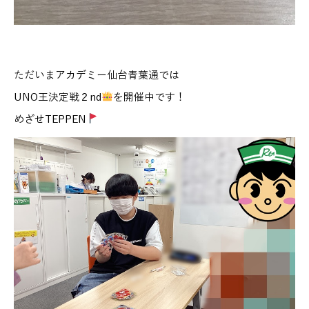
ただいまアカデミー仙台青葉通では
UNO王決定戦２nd
を開催中です！
めざせTEPPEN