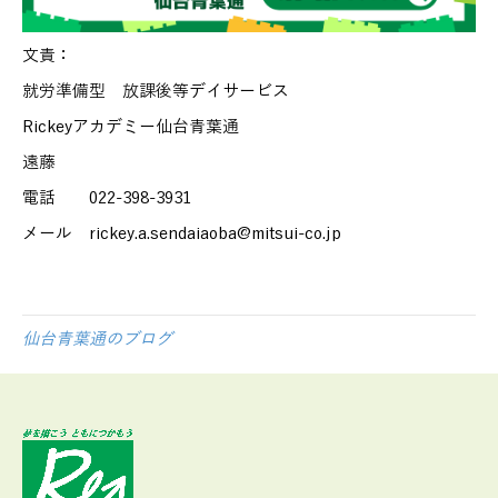
文責：
就労準備型 放課後等デイサービス
Rickeyアカデミー仙台青葉通
遠藤
電話 022-398-3931
メール rickey.a.sendaiaoba@mitsui-co.jp
仙台青葉通のブログ