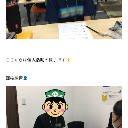
ここからは
個人活動
の様子です
面接練習