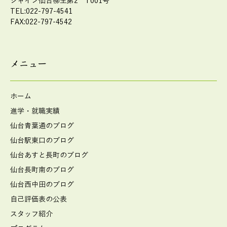
シャイン仙台柳生第2 T001号
TEL:022-797-4541
FAX:022-797-4542
メニュー
ホーム
進学・就職実績
仙台青葉通のブログ
仙台駅東口のブログ
仙台あすと長町のブログ
仙台長町南のブログ
仙台西中田のブログ
自己評価表の公表
スタッフ紹介