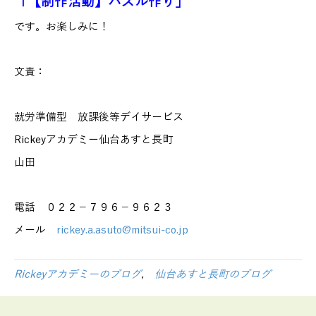
「【制作活動】パズル作り」
です。お楽しみに！
文責：
就労準備型 放課後等デイサービス
Rickeyアカデミー仙台あすと長町
山田
電話 ０２２－７９６－９６２３
メール
rickey.a.asuto@mitsui-co.jp
Rickeyアカデミーのブログ
,
仙台あすと長町のブログ