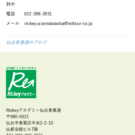
鈴木
電話 022-398-3931
メール rickey.a.sendaiaoba@mitsui-co.jp
仙台青葉通のブログ
Rickeyアカデミー仙台青葉通
〒980-0021
仙台市青葉区中央2-2-10
仙都会舘ビル7階