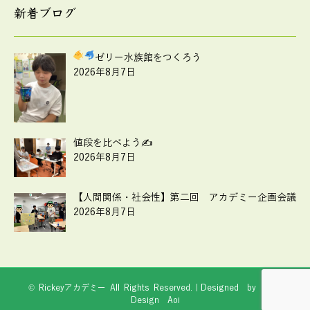
新着ブログ
ゼリー水族館をつくろう
2026年8月7日
値段を比べよう✍
2026年8月7日
【人間関係・社会性】第二回 アカデミー企画会議
2026年8月7日
© Rickeyアカデミー All Rights Reserved.｜Designed by
Web
Design Aoi