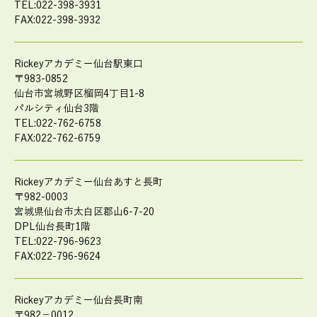
TEL:022-398-3931
FAX:022-398-3932
Rickeyアカデミー仙台駅東口
〒983-0852
仙台市宮城野区榴岡4丁目1-8
パルシティ仙台3階
TEL:022-762-6758
FAX:022-762-6759
Rickeyアカデミー仙台あすと長町
〒982-0003
宮城県仙台市太白区郡山6-7-20
DPL仙台長町1階
TEL:022-796-9623
FAX:022-796-9624
Rickeyアカデミー仙台長町南
〒982－0012