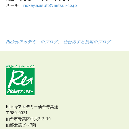
メール
rickey.a.asuto@mitsui-co.jp
Rickeyアカデミーのブログ
,
仙台あすと長町のブログ
Rickeyアカデミー仙台青葉通
〒980-0021
仙台市青葉区中央2-2-10
仙都会舘ビル7階