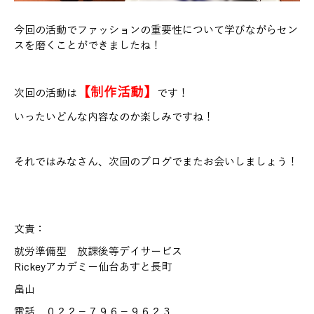
今回の活動でファッションの重要性について学びながらセン
スを磨くことができましたね！
【制作活動】
次回の活動は
です！
いったいどんな内容なのか楽しみですね！
それではみなさん、次回のブログでまたお会いしましょう！
文責：
就労準備型 放課後等デイサービス
Rickeyアカデミー仙台あすと長町
畠山
電話 ０２２－７９６－９６２３