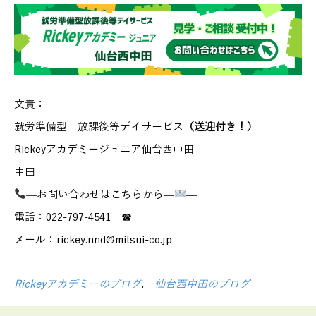
文責：
就労準備型 放課後等デイサービス
（送迎付き！）
Rickeyアカデミージュニア仙台西中田
中田
—お問い合わせはこちらから—
—
電話：022-797-4541 ☎
メール：rickey.nnd@mitsui-co.jp
Rickeyアカデミーのブログ
,
仙台西中田のブログ