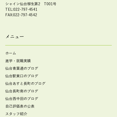
シャイン仙台柳生第2 T001号
TEL:022-797-4541
FAX:022-797-4542
メニュー
ホーム
進学・就職実績
仙台青葉通のブログ
仙台駅東口のブログ
仙台あすと長町のブログ
仙台長町南のブログ
仙台西中田のブログ
自己評価表の公表
スタッフ紹介