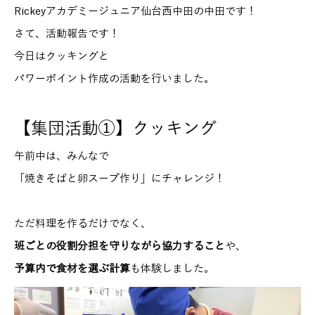
Rickeyアカデミージュニア仙台西中田の中田です！
さて、活動報告です！
今日はクッキングと
パワーポイント作成の活動を行いました。
【集団活動①】クッキング
午前中は、みんなで
「焼きそばと卵スープ作り」にチャレンジ！
ただ料理を作るだけでなく、
班ごとの役割分担を守りながら協力すること
や、
予算内で食材を選ぶ計算
も体験しました。