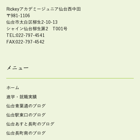
Rickeyアカデミージュニア仙台西中田
〒981-1106
仙台市太白区柳生2-10-13
シャイン仙台柳生第2 T001号
TEL:022-797-4541
FAX:022-797-4542
メニュー
ホーム
進学・就職実績
仙台青葉通のブログ
仙台駅東口のブログ
仙台あすと長町のブログ
仙台長町南のブログ