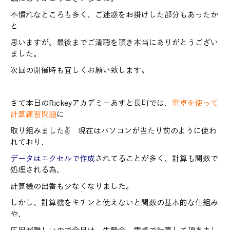
不慣れなところも多く、ご迷惑をお掛けした部分もあったか
と
思いますが、最後までご清聴を頂き本当にありがとうござい
ました。
次回の開催時も宜しくお願い致します。
さて本日のRickeyアカデミーあすと長町では、
電卓を使って
計算練習問題
に
取り組みました✌ 現在はパソコンが当たり前のように使わ
れており、
データはエクセルで作成
されてることが多く、計算も関数で
処理される為、
計算機の出番も少なくなりました。
しかし、計算機をキチンと使えないと関数の基本的な仕組み
や、