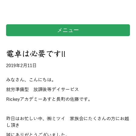
メニュー
電卓は必要です!!
2019年2月11日
みなさん、こんにちは。
就労準備型 放課後等デイサービス
Rickeyアカデミーあすと長町の佐藤です。
昨日はお忙しい中、㈱ミツイ 家族会にたくさんの方にお越
し頂き
誠にありがとうございました。