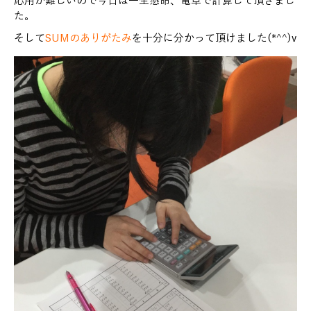
応用が難しいので今日は一生懸命、電卓で計算して頂きまし
た。
そして
SUMのありがたみ
を十分に分かって頂けました(*^^)v