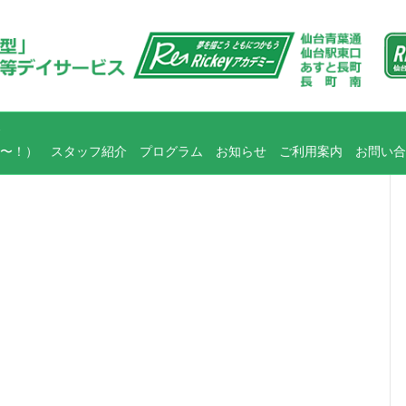
〜！）
スタッフ紹介
プログラム
お知らせ
ご利用案内
お問い合