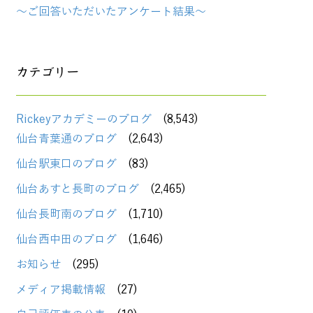
～ご回答いただいたアンケート結果～
カテゴリー
Rickeyアカデミーのブログ
(8,543)
仙台青葉通のブログ
(2,643)
仙台駅東口のブログ
(83)
仙台あすと長町のブログ
(2,465)
仙台長町南のブログ
(1,710)
仙台西中田のブログ
(1,646)
お知らせ
(295)
メディア掲載情報
(27)