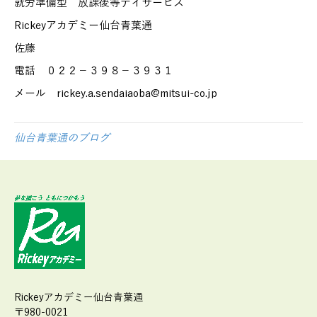
就労準備型 放課後等デイサービス
Rickeyアカデミー仙台青葉通
佐藤
電話 ０２２－３９８－３９３１
メール rickey.a.sendaiaoba@mitsui-co.jp
仙台青葉通のブログ
Rickeyアカデミー仙台青葉通
〒980-0021