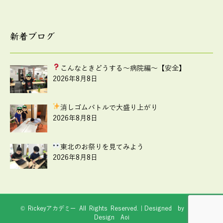
新着ブログ
こんなときどうする
～病院編～【安全】
2026年8月8日
消しゴムバトルで大盛り上がり
2026年8月8日
東北のお祭りを見てみよう
2026年8月8日
© Rickeyアカデミー All Rights Reserved.｜Designed by
Web
Design Aoi