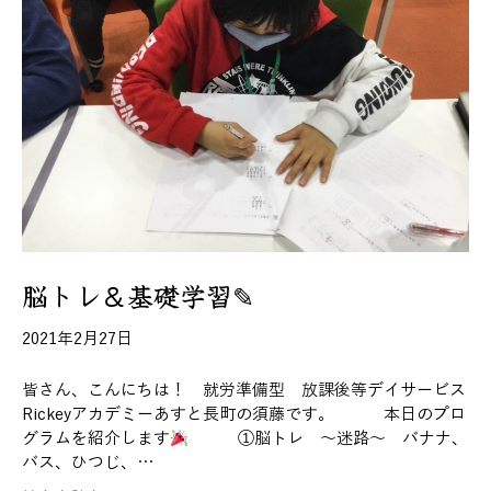
脳トレ＆基礎学習✎
2021年2月27日
皆さん、こんにちは！ 就労準備型 放課後等デイサービス
Rickeyアカデミーあすと長町の須藤です。 本日のプロ
グラムを紹介します
①脳トレ ～迷路～ バナナ、
バス、ひつじ、…