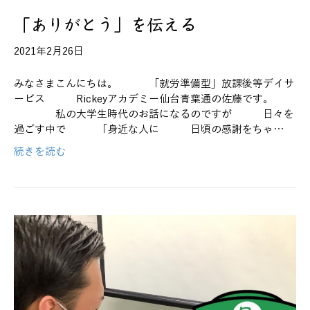
「ありがとう」を伝える
2021年2月26日
みなさまこんにちは。 「就労準備型」放課後等デイサ
ービス Rickeyアカデミー仙台青葉通の佐藤です。
私の大学生時代のお話になるのですが 日々を
過ごす中で 「身近な人に 日頃の感謝をちゃ…
続きを読む