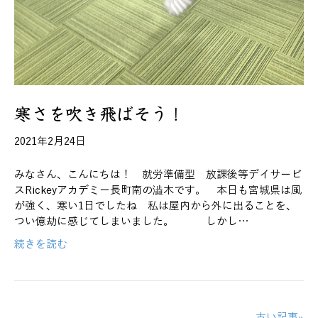
寒さを吹き飛ばそう！
2021年2月24日
みなさん、こんにちは！ 就労準備型 放課後等デイサービ
スRickeyアカデミー長町南の澁木です。 本日も宮城県は風
が強く、寒い1日でしたね 私は屋内から外に出ることを、
つい億劫に感じてしまいました。 しかし…
続きを読む
古い記事»