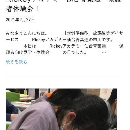
者体験会！
2021年2月27日
みなさまこんにちは。 「就労準備型」放課後等デイサ
ービス Rickeyアカデミー仙台青葉通の市川です。
本日は Rickeyアカデミー仙台青葉通 保
護者向け見学・体験会 の日でした。 …
続きを読む