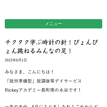
メニュー
チクタク学ぶ時計の針！ぴょんぴ
ょん跳ねるみんなの足！
2022年6月1日
みなさま、こんにちは！
「就労準備型」放課後等デイサービス
Rickeyアカデミー長町南の永谷です！