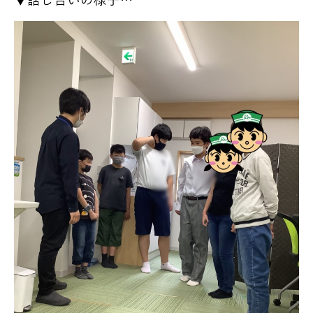
▼話し合いの様子…