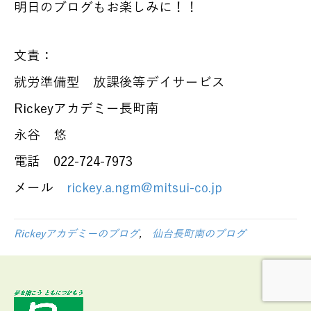
明日のブログもお楽しみに！！
文責：
就労準備型 放課後等デイサービス
Rickeyアカデミー長町南
永谷 悠
電話 022-724-7973
メール
rickey.a.ngm@mitsui-co.jp
Rickeyアカデミーのブログ
,
仙台長町南のブログ