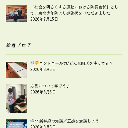
「社会を明るくする運動における院長表彰」とし
て、東北少年院より感謝状をいただきました
2026年7月15日
新着ブログ
コントロール力
/どんな図形を使ってる？
2026年8月5日
方言について学ぼう♪
2026年8月5日
新幹線の知識
／五感を意識しよう
2026年8月5日