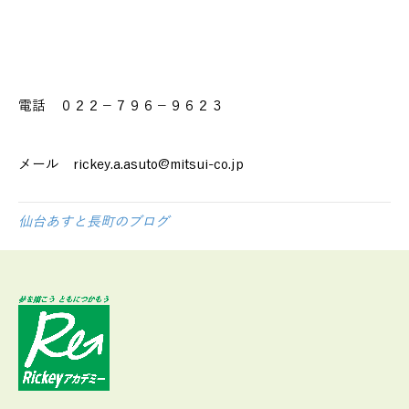
電話 ０２２－７９６－９６２３
メール rickey.a.asuto@mitsui-co.jp
仙台あすと長町のブログ