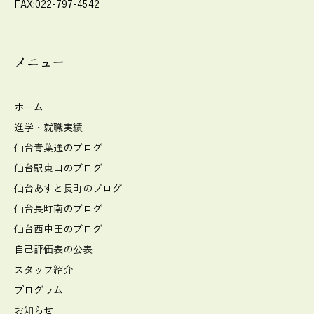
FAX:022-797-4542
メニュー
ホーム
進学・就職実績
仙台青葉通のブログ
仙台駅東口のブログ
仙台あすと長町のブログ
仙台長町南のブログ
仙台西中田のブログ
自己評価表の公表
スタッフ紹介
プログラム
お知らせ