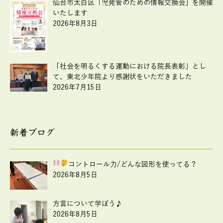
仙台市太白区「児発管のための情報交換会」を開催
いたします
2026年8月3日
「社会を明るくする運動における院長表彰」とし
て、東北少年院より感謝状をいただきました
2026年7月15日
新着ブログ
コントロール力
/どんな図形を使ってる？
2026年8月5日
方言について学ぼう♪
2026年8月5日