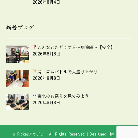
2026年8月4日
新着ブログ
こんなときどうする
～病院編～【安全】
2026年8月8日
消しゴムバトルで大盛り上がり
2026年8月8日
東北のお祭りを見てみよう
2026年8月8日
© Rickeyアカデミー All Rights Reserved.｜Designed by
Web