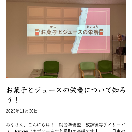
お菓子とジュースの栄養について知ろ
う！
2023年11月30日
みなさん、こんにちは！ 就労準備型 放課後等デイサービ
ス Rickeyアカデミーあすと長町の高橋です！ 日中の