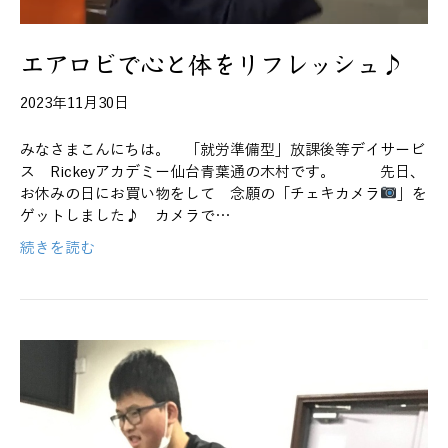
エアロビで心と体をリフレッシュ♪
2023年11月30日
みなさまこんにちは。 「就労準備型」放課後等デイサービ
ス Rickeyアカデミー仙台青葉通の木村です。 先日、
お休みの日にお買い物をして 念願の「チェキカメラ
」を
ゲットしました♪ カメラで…
続きを読む