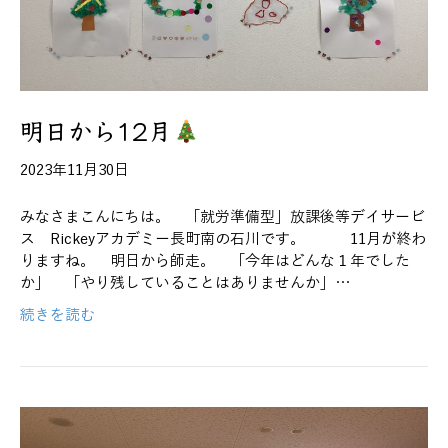
明日から12月
2023年11月30日
みなさまこんにちは。 「就労準備型」放課後等デイサービ
ス Rickeyアカデミー長町南の石川です。 11月が終わ
りますね。 明日から師走。 「今年はどんな１年でした
か」 「やり残していることはありませんか」…
続きを読む