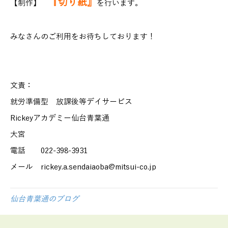
『切り紙』
【制作】
を行います。
みなさんのご利用をお待ちしております！
文責：
就労準備型 放課後等デイサービス
Rickeyアカデミー仙台青葉通
大宮
電話 022-398-3931
メール rickey.a.sendaiaoba@mitsui-co.jp
仙台青葉通のブログ