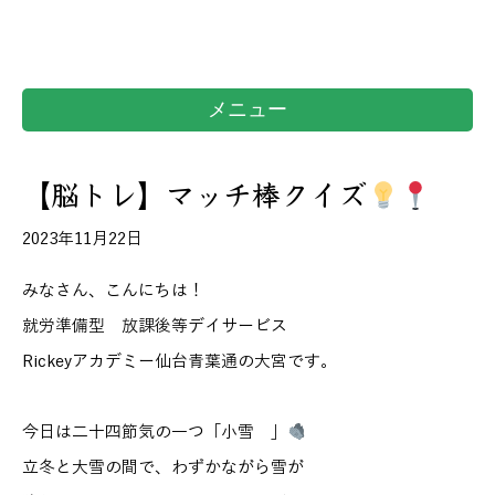
メニュー
【脳トレ】マッチ棒クイズ
2023年11月22日
みなさん、こんにちは！
就労準備型 放課後等デイサービス
Rickeyアカデミー仙台青葉通の大宮です。
今日は二十四節気の一つ「小雪 」
立冬と大雪の間で、わずかながら雪が