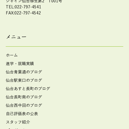
シャイン仙台柳生第2 T001号
TEL:022-797-4541
FAX:022-797-4542
メニュー
ホーム
進学・就職実績
仙台青葉通のブログ
仙台駅東口のブログ
仙台あすと長町のブログ
仙台長町南のブログ
仙台西中田のブログ
自己評価表の公表
スタッフ紹介