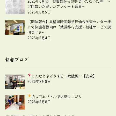
2026年6月分 お客様からお寄せいただいた声 ～
ご回答いただいたアンケート結果～
2026年8月5日
【開催報告】星槎国際高等学校仙台学習センター様
にて保護者様向け「就労移行支援・福祉サービス説
明会」を…
2026年8月4日
新着ブログ
こんなときどうする
～病院編～【安全】
2026年8月8日
消しゴムバトルで大盛り上がり
2026年8月8日