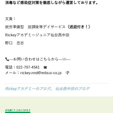
消毒など感染症対策を徹底しながら運営しております。
文責：
就労準備型 放課後等デイサービス
（送迎付き！）
Rickeyアカデミージュニア仙台西中田
野口 忠志
—お問い合わせはこちらから—
—
電話：022-797-4541 ☎
メール：rickey.nnd@mitsui-co.jp
Rickeyアカデミーのブログ
,
仙台西中田のブログ