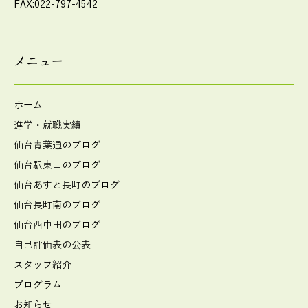
FAX:022-797-4542
メニュー
ホーム
進学・就職実績
仙台青葉通のブログ
仙台駅東口のブログ
仙台あすと長町のブログ
仙台長町南のブログ
仙台西中田のブログ
自己評価表の公表
スタッフ紹介
プログラム
お知らせ