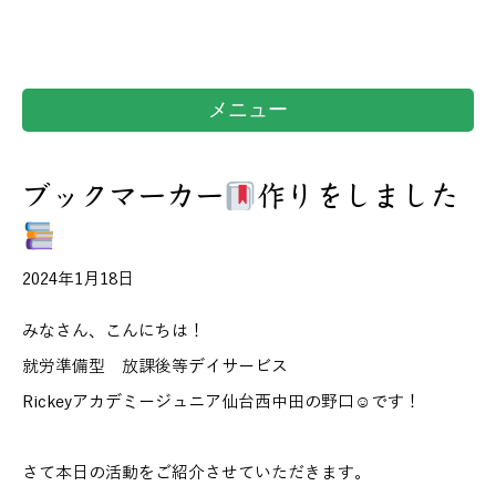
メニュー
ブックマーカー
作りをしました
2024年1月18日
みなさん、こんにちは！
就労準備型 放課後等デイサービス
Rickeyアカデミージュニア仙台西中田の野口☺です！
さて本日の活動をご紹介させていただきます。