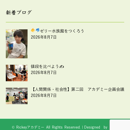
新着ブログ
ゼリー水族館をつくろう
2026年8月7日
値段を比べよう✍
2026年8月7日
【人間関係・社会性】第二回 アカデミー企画会議
2026年8月7日
© Rickeyアカデミー All Rights Reserved.｜Designed by
Web