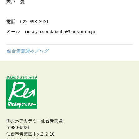
宍戸 愛
電話 022-398-3931
メール rickey.a.sendaiaoba@mitsui-co.jp
仙台青葉通のブログ
Rickeyアカデミー仙台青葉通
〒980-0021
仙台市青葉区中央2-2-10