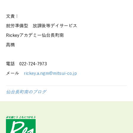
文責：
就労準備型 放課後等デイサービス
Rickeyアカデミー仙台長町南
髙橋
電話 022-724-7973
メール
rickey.a.ngm@mitsui-co.jp
仙台長町南のブログ