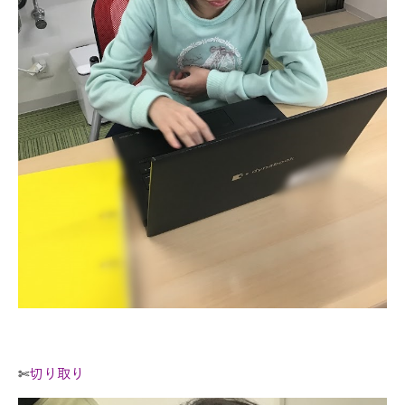
✄
切り取り