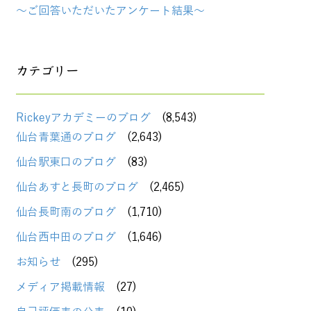
～ご回答いただいたアンケート結果～
カテゴリー
Rickeyアカデミーのブログ
(8,543)
仙台青葉通のブログ
(2,643)
仙台駅東口のブログ
(83)
仙台あすと長町のブログ
(2,465)
仙台長町南のブログ
(1,710)
仙台西中田のブログ
(1,646)
お知らせ
(295)
メディア掲載情報
(27)