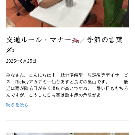
交通ルール・マナー
／季節の言葉
✍
2025年6月25日
みなさん、こんにちは！ 就労準備型 放課後等デイサービ
ス Rickeyアカデミー仙台あすと長町の畠山です。 最
近は雨が降る日が多く湿度が高いですね。 暑い日ももちろ
んですが、こうした日も実は熱中症の危険があ…
続きを読む