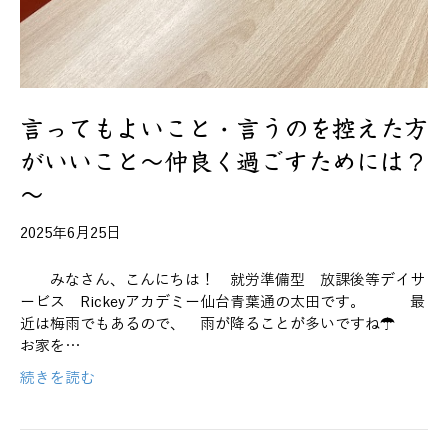
言ってもよいこと・言うのを控えた方
がいいこと～仲良く過ごすためには？
～
2025年6月25日
みなさん、こんにちは！ 就労準備型 放課後等デイサ
ービス Rickeyアカデミー仙台青葉通の太田です。 最
近は梅雨でもあるので、 雨が降ることが多いですね☂
お家を…
続きを読む