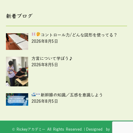
新着ブログ
コントロール力
/どんな図形を使ってる？
2026年8月5日
方言について学ぼう♪
2026年8月5日
新幹線の知識
／五感を意識しよう
2026年8月5日
© Rickeyアカデミー All Rights Reserved.｜Designed by
Web