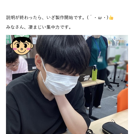
説明が終わったら、いざ製作開始です。(´・ω・)
みなさん、凄まじい集中力です。