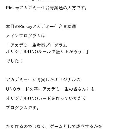
Rickeyアカデミー仙台青葉通の大方です。
本日のRickeyアカデミー仙台青葉通
メインプログラムは
「アカデミー生考案プログラム
オリジナルUNOルールで盛り上がろう！」
でした！
アカデミー生が考案したオリジナルの
UNOカードを基にアカデミー生の皆さんにも
オリジナルUNOカードを作っていただく
プログラムです。
ただ作るのではなく、ゲームとして成立するかを