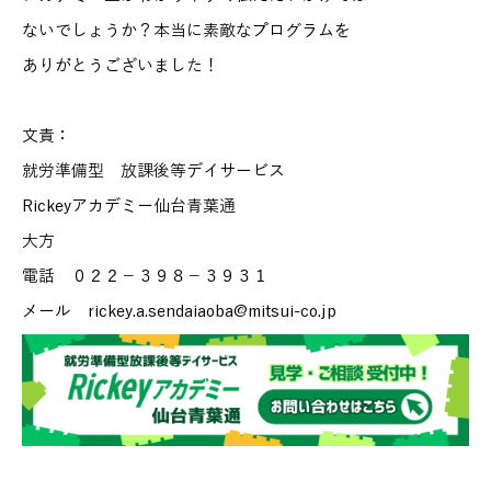
ないでしょうか？本当に素敵なプログラムを
ありがとうございました！
文責：
就労準備型 放課後等デイサービス
Rickeyアカデミー仙台青葉通
大方
電話 ０２２－３９８－３９３１
メール rickey.a.sendaiaoba@mitsui-co.jp