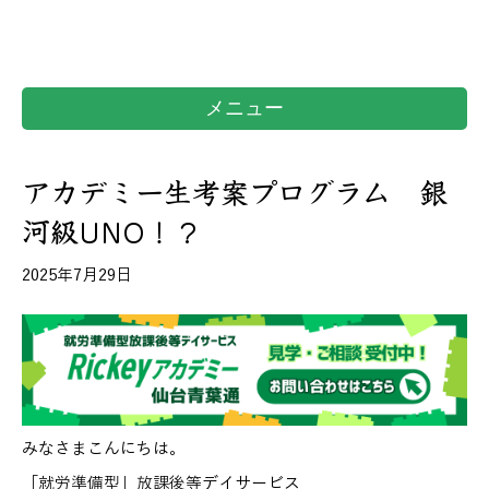
メニュー
アカデミー生考案プログラム 銀
河級UNO！？
2025年7月29日
みなさまこんにちは。
「就労準備型」放課後等デイサービス