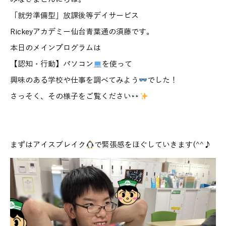
「就労準備型」放課後等デイサービス
Rickeyアカデミー仙台青葉通の須藤です。
本日のメインプログラムは
【認知・行動】パソコン
を使って
興味のある学校や仕事を調べてみよう
でした！
さっそく、その様子をご覧ください
まずはアイスブレイク
で緊張感をほぐしていきます(^^♪