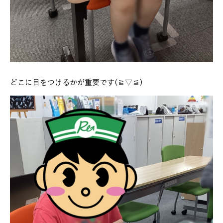
どこに目をつけるかが重要です(≧▽≦)