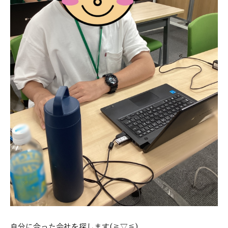
自分に合った会社を探します(≧▽≦)