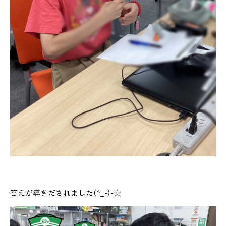
答えが導きだされました(^_-)-☆