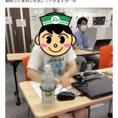
観察力と推測力を試していきます(#^^#)