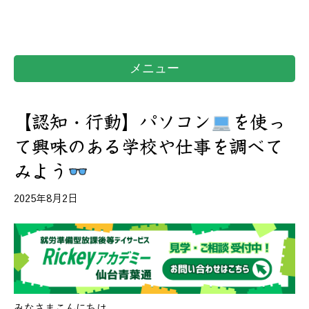
メニュー
【認知・行動】パソコン
を使っ
て興味のある学校や仕事を調べて
みよう
2025年8月2日
みなさまこんにちは。