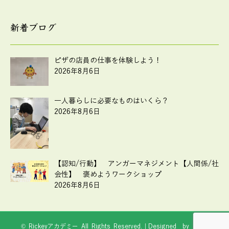
新着ブログ
ピザの店員の仕事を体験しよう！
2026年8月6日
一人暮らしに必要なものはいくら？
2026年8月6日
【認知/行動】 アンガーマネジメント【人間係/社
会性】 褒めようワークショップ
2026年8月6日
© Rickeyアカデミー All Rights Reserved.｜Designed by
Web