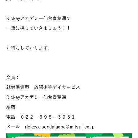
Rickeyアカデミー仙台青葉通で
一緒に探していきましょう！！
お待ちしております。
文責：
就労準備型 放課後等デイサービス
Rickeyアカデミー仙台青葉通
須藤
電話 ０２２－３９８－３９３１
メール rickey.a.sendaiaoba@mitsui-co.jp