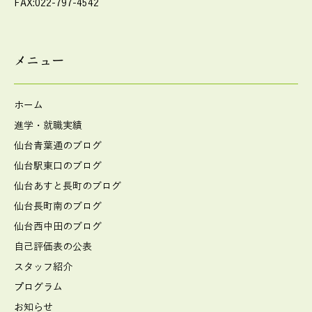
FAX:022-797-4542
メニュー
ホーム
進学・就職実績
仙台青葉通のブログ
仙台駅東口のブログ
仙台あすと長町のブログ
仙台長町南のブログ
仙台西中田のブログ
自己評価表の公表
スタッフ紹介
プログラム
お知らせ