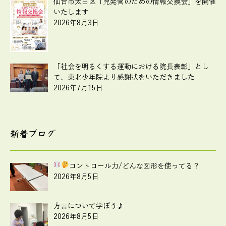
仙台市太白区「児発管のための情報交換会」を開催
いたします
2026年8月3日
「社会を明るくする運動における院長表彰」とし
て、東北少年院より感謝状をいただきました
2026年7月15日
新着ブログ
コントロール力
/どんな図形を使ってる？
2026年8月5日
方言について学ぼう♪
2026年8月5日