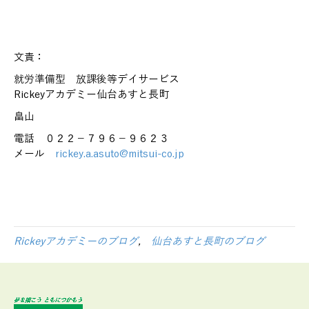
文責：
就労準備型 放課後等デイサービス
Rickeyアカデミー仙台あすと長町
畠山
電話 ０２２－７９６－９６２３
メール
rickey.a.asuto@mitsui-co.jp
Rickeyアカデミーのブログ
,
仙台あすと長町のブログ