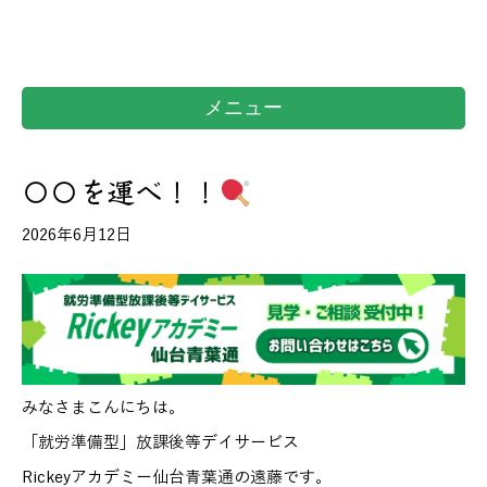
メニュー
〇〇を運べ！！
2026年6月12日
みなさまこんにちは。
「就労準備型」放課後等デイサービス
Rickeyアカデミー仙台青葉通の遠藤です。