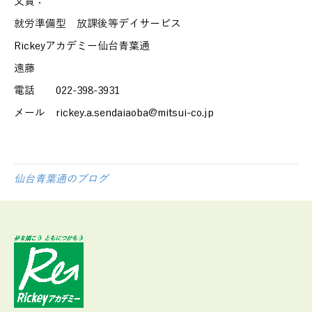
文責：
就労準備型 放課後等デイサービス
Rickeyアカデミー仙台青葉通
遠藤
電話 022-398-3931
メール rickey.a.sendaiaoba@mitsui-co.jp
仙台青葉通のブログ