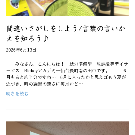
間違いさがしをしよう/言葉の言いか
えを知ろう♪
2026年6月13日
みなさん、こんにちは！ 就労準備型 放課後等デイサ
ービス Rickeyアカデミー仙台長町南の田中です。 6
月もあと約半分ですね… 6月に入ったかと思えばもう夏が
近づき、時の経過の速さに毎月おど…
続きを読む