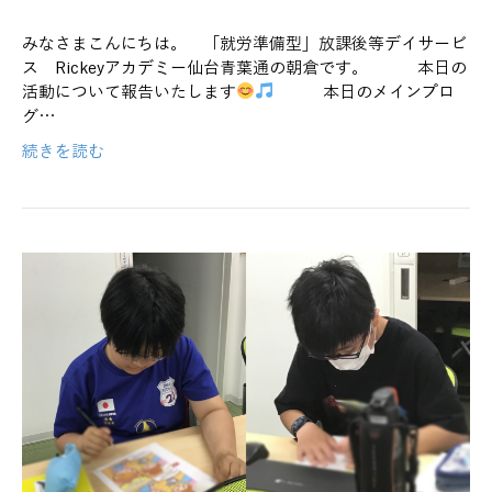
みなさまこんにちは。 「就労準備型」放課後等デイサービ
ス Rickeyアカデミー仙台青葉通の朝倉です。 本日の
活動について報告いたします
本日のメインプロ
グ…
続きを読む