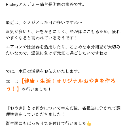
Rickeyアカデミー仙台長町南の熊谷です。
最近は、ジメジメした日が多いですね…
湿気が多いと、汗をかきにくく、熱が体にこもるため、疲れ
やすくなると言われているそうです！
エアコンや除湿器を活用したり、こまめな水分補給が大切み
たいなので、湿気に負けず元気に過ごしたいですね☺
では、本日の活動をお伝えいたします。
【健康・生活：オリジナルおやきを作ろ
本日は
う！
】
を行いました！
『おやき』とは何かについて学んだ後、各担当に分かれて調
理準備をしていただきました！
衛生面にもばっちり気を付けて行いました