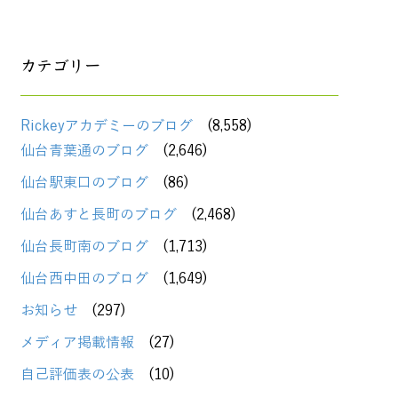
カテゴリー
Rickeyアカデミーのブログ
(8,558)
仙台青葉通のブログ
(2,646)
仙台駅東口のブログ
(86)
仙台あすと長町のブログ
(2,468)
仙台長町南のブログ
(1,713)
仙台西中田のブログ
(1,649)
お知らせ
(297)
メディア掲載情報
(27)
自己評価表の公表
(10)