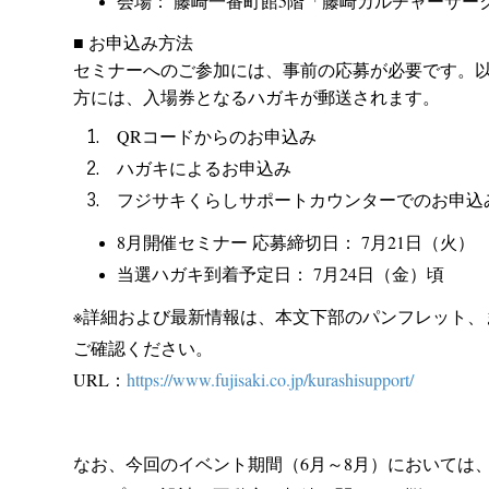
会場： 藤崎一番町館5階「藤崎カルチャーサー
■ お申込み方法
セミナーへのご参加には、事前の応募が必要です。
方には、入場券となるハガキが郵送されます。
QRコードからのお申込み
ハガキによるお申込み
フジサキくらしサポートカウンターでのお申込
8月開催セミナー 応募締切日： 7月21日（火）
当選ハガキ到着予定日： 7月24日（金）頃
※詳細および最新情報は、本文下部のパンフレット、
ご確認ください。
URL：
https://www.fujisaki.co.jp/kurashisupport/
なお、今回のイベント期間（6月～8月）においては