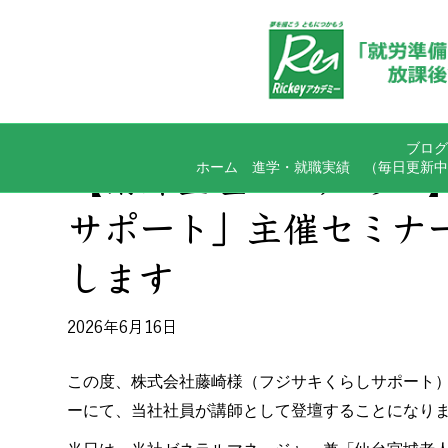
ブログ
ホーム
進学・就職実績
（毎日更新中
【講師登壇のお知らせ
サポート」主催セミナ
します
2026年6月16日
この度、株式会社藤崎様（フジサキくらしサポート
ーにて、当社社員が講師として登壇することになり