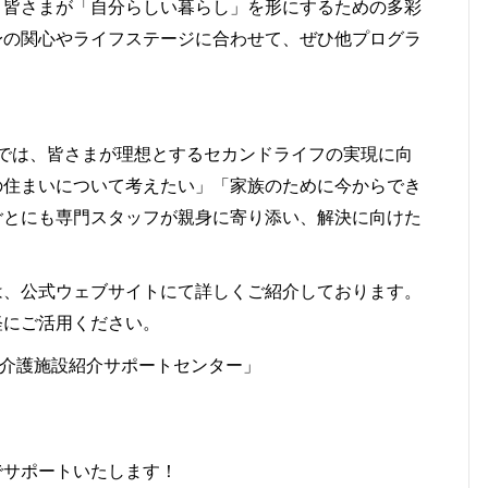
、皆さまが「自分らしい暮らし」を形にするための多彩
身の関心やライフステージに合わせて、ぜひ他プログラ
では、皆さまが理想とするセカンドライフの実現に向
の住まいについて考えたい」「家族のために今からでき
ごとにも専門スタッフが親身に寄り添い、解決に向けた
は、公式ウェブサイトにて詳しくご紹介しております。
軽にご活用ください。
･介護施設紹介サポートセンター」
でサポートいたします！