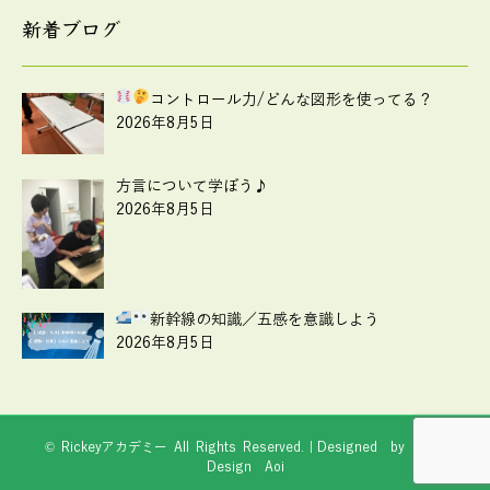
新着ブログ
コントロール力
/どんな図形を使ってる？
2026年8月5日
方言について学ぼう♪
2026年8月5日
新幹線の知識
／五感を意識しよう
2026年8月5日
© Rickeyアカデミー All Rights Reserved.｜Designed by
Web
Design Aoi