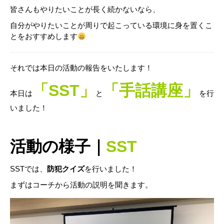
皆さんもやりたいことが長く続かないなら、
自分がやりたいことが周りで起こっている環境に身を置くこ
とをおすすめします
それでは本日の活動の報告をいたします！
「SST」
「手話講座」
本日は
と
を行
いました！
活動の様子｜
SST
SSTでは、
防犯クイズ
を行いました！
まずはコーチから活動の説明を聞きます。