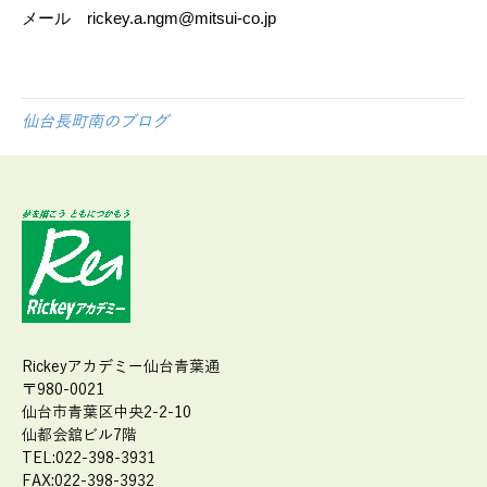
メール rickey.a.ngm@mitsui-co.jp
仙台長町南のブログ
Rickeyアカデミー仙台青葉通
〒980-0021
仙台市青葉区中央2-2-10
仙都会舘ビル7階
TEL:022-398-3931
FAX:022-398-3932