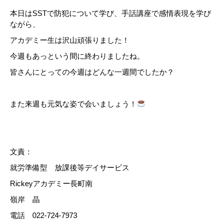
本日はSSTで防犯について学び、手話講座で感情表現を学び
ながら、
アカデミー生は沢山頑張りました！
今週もあっという間に終わりましたね。
皆さんにとっての今週はどんな一週間でしたか？
また来週も元気な姿で会いましょう！
文責：
就労準備型 放課後等デイサービス
Rickeyアカデミー長町南
嶺岸 晶
電話 022-724-7973