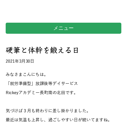
メニュー
硬筆と体幹を鍛える日
2021年3月30日
みなさまこんにちは。
「就労準備型」放課後等デイサービス
Rickey
アカデミー長町南の北田です。
気づけば３月も終わりに差し掛かりました。
最近は気温も上昇し、過ごしやすい日が続いてますね。