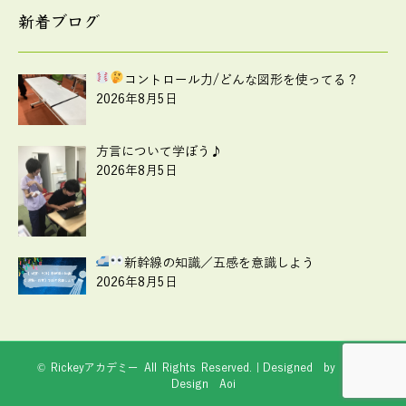
新着ブログ
コントロール力
/どんな図形を使ってる？
2026年8月5日
方言について学ぼう♪
2026年8月5日
新幹線の知識
／五感を意識しよう
2026年8月5日
© Rickeyアカデミー All Rights Reserved.｜Designed by
Web
Design Aoi