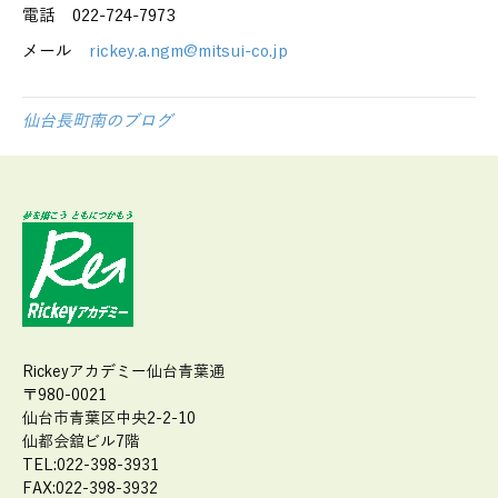
電話
022-724-7973
メール
rickey.a.ngm@mitsui-co.jp
仙台長町南のブログ
Rickeyアカデミー仙台青葉通
〒980-0021
仙台市青葉区中央2-2-10
仙都会舘ビル7階
TEL:022-398-3931
FAX:022-398-3932