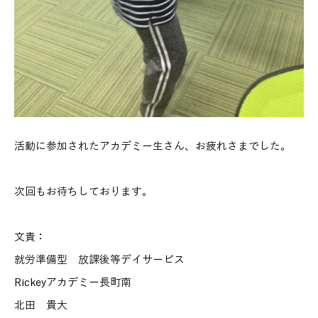
活動に参加されたアカデミー生さん、お疲れさまでした。
次回もお待ちしております。
文責：
就労準備型 放課後等デイサービス
Rickey
アカデミー長町南
北田 貴大