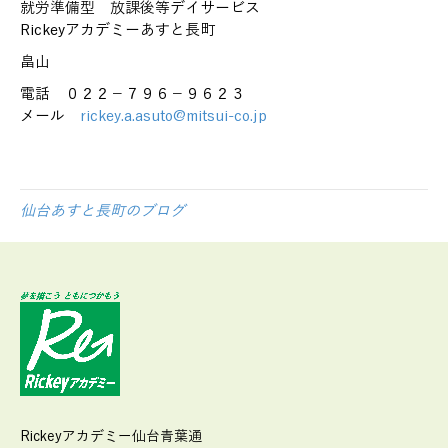
就労準備型 放課後等デイサービス
Rickeyアカデミーあすと長町
畠山
電話 ０２２－７９６－９６２３
メール
rickey.a.asuto@mitsui-co.jp
仙台あすと長町のブログ
Rickeyアカデミー仙台青葉通