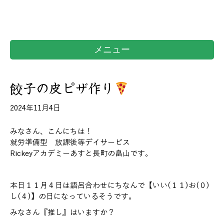
メニュー
餃子の皮ピザ作り
2024年11月4日
みなさん、こんにちは！
就労準備型 放課後等デイサービス
Rickeyアカデミーあすと長町の畠山です。
本日１１月４日は語呂合わせにちなんで【いい(１１)お(０)
し(４)】の日になっているそうです。
みなさん『推し』はいますか？