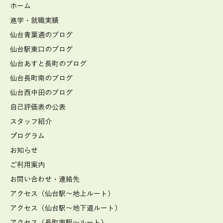
ホーム
進学・就職実績
仙台青葉通のブログ
仙台駅東口のブログ
仙台あすと長町のブログ
仙台長町南のブログ
仙台西中田のブログ
自己評価表の公表
スタッフ紹介
プログラム
お知らせ
ご利用案内
お問い合わせ・連絡先
アクセス（仙台駅～地上ルート）
アクセス（仙台駅～地下道ルート）
アクセス（長町南駅～ルート）