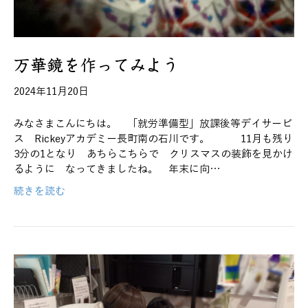
万華鏡を作ってみよう
2024年11月20日
みなさまこんにちは。 「就労準備型」放課後等デイサービ
ス Rickeyアカデミー長町南の石川です。 11月も残り
3分の1となり あちらこちらで クリスマスの装飾を見かけ
るように なってきましたね。 年末に向…
続きを読む