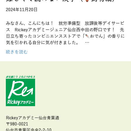
2024年11月20日
みなさん、こんにちは！ 就労準備型 放課後等デイサービ
ス Rickeyアカデミージュニア仙台西中田の野口です！ 先
日立ち寄ったコンビニエンスストアで「
おでん」の香りに
気を引かれる自分に気が付きました。 …
続きを読む
Rickeyアカデミー仙台青葉通
〒980-0021
仙台市青葉区中央2-2-10