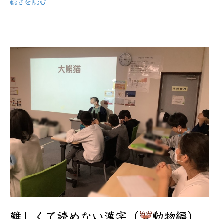
続きを読む
難しくて読めない漢字（
動物編）