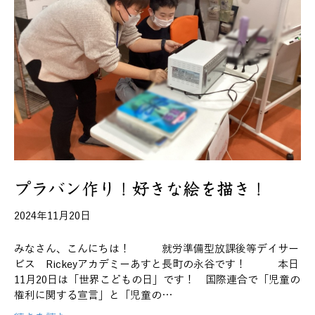
プラバン作り！好きな絵を描き！
2024年11月20日
みなさん、こんにちは！ 就労準備型放課後等デイサー
ビス Rickeyアカデミーあすと長町の永谷です！ 本日
11月20日は「世界こどもの日」です！ 国際連合で「児童の
権利に関する宣言」と「児童の…