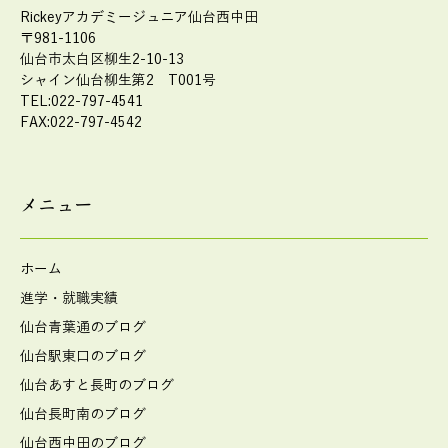
Rickeyアカデミージュニア仙台西中田
〒981-1106
仙台市太白区柳生2-10-13
シャイン仙台柳生第2 T001号
TEL:022-797-4541
FAX:022-797-4542
メニュー
ホーム
進学・就職実績
仙台青葉通のブログ
仙台駅東口のブログ
仙台あすと長町のブログ
仙台長町南のブログ
仙台西中田のブログ