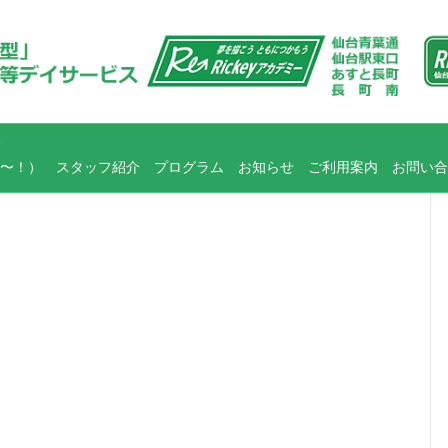
〜！）
スタッフ紹介
プログラム
お知らせ
ご利用案内
お問い合