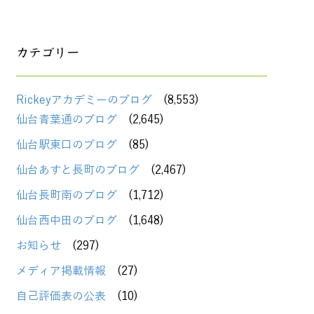
カテゴリー
Rickeyアカデミーのブログ
(8,553)
仙台青葉通のブログ
(2,645)
仙台駅東口のブログ
(85)
仙台あすと長町のブログ
(2,467)
仙台長町南のブログ
(1,712)
仙台西中田のブログ
(1,648)
お知らせ
(297)
メディア掲載情報
(27)
自己評価表の公表
(10)