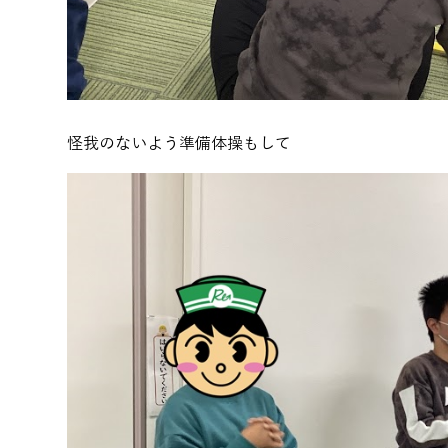
怪我のないよう準備体操もして