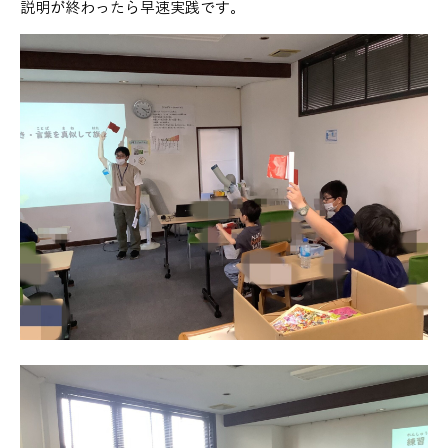
説明が終わったら早速実践です。