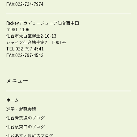
FAX:022-724-7974
Rickeyアカデミージュニア仙台西中田
〒981-1106
仙台市太白区柳生2-10-13
シャイン仙台柳生第2 T001号
TEL:022-797-4541
FAX:022-797-4542
メニュー
ホーム
進学・就職実績
仙台青葉通のブログ
仙台駅東口のブログ
仙台あすと長町のブログ