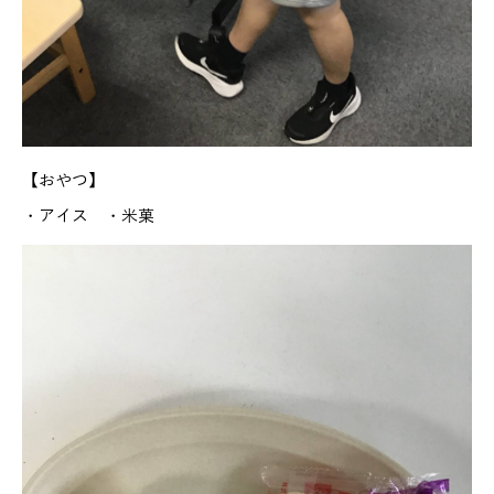
【おやつ】
・アイス ・米菓