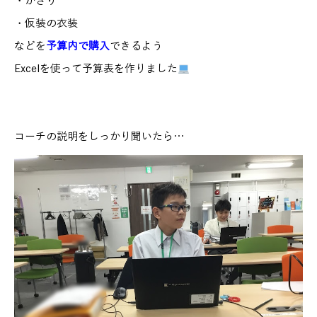
・かざり
・仮装の衣装
などを
予算内で購入
できるよう
Excelを使って予算表を作りました
コーチの説明をしっかり聞いたら…