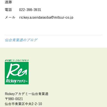
遠藤
電話 022-398-3931
メール rickey.a.sendaiaoba@mitsui-co.jp
仙台青葉通のブログ
Rickeyアカデミー仙台青葉通
〒980-0021
仙台市青葉区中央2-2-10