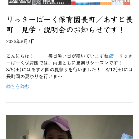
りっきーぱーく保育園長町／あすと長
町 見学・説明会のお知らせです！
2023年8月7日
こんにちは！ 毎日暑い日が続いていますね
りっき
ーぱーく保育園では、両園ともに夏祭りシーズンです！
8/5(土)にはあすと園の夏祭りを行いました！ 8/12(土)には
長町園の夏祭りを行いま…
続きを読む