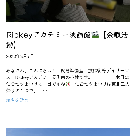
Rickeyアカデミー映画館
【余暇活
動】
2023年8月7日
みなさん、こんにちは！ 就労準備型 放課後等デイサービ
ス Rickeyアカデミー長町南の小林です。 本日は
仙台七夕まつりの中日ですね
仙台七夕まつりは東北三大
祭りの１つで、 …
続きを読む