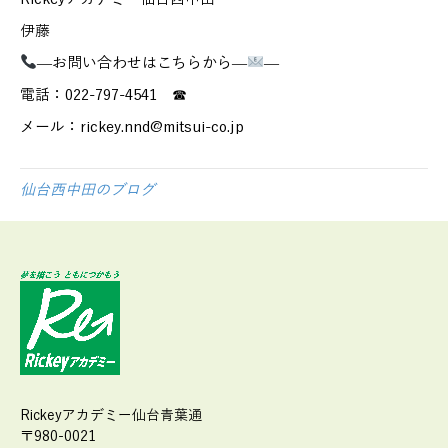
伊藤
—お問い合わせはこちらから—
—
電話：022-797-4541 ☎
メール：rickey.nnd@mitsui-co.jp
仙台西中田のブログ
Rickeyアカデミー仙台青葉通
〒980-0021