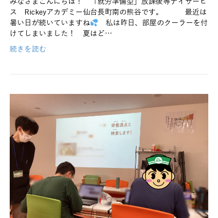
みなさまこんにちは！ 「就労準備型」放課後等デイサービ
ス Rickeyアカデミー仙台長町南の熊谷です。 最近は
暑い日が続いていますね
私は昨日、部屋のクーラーを付
けてしまいました！ 夏はど…
続きを読む