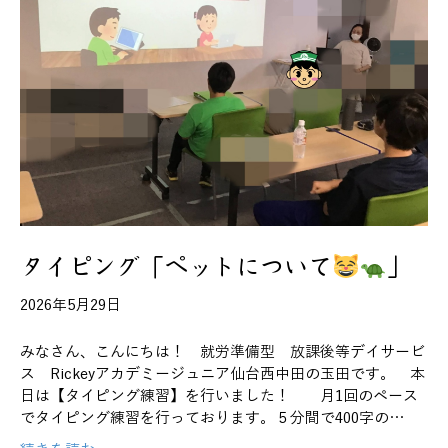
タイピング「ペットについて
」
2026年5月29日
みなさん、こんにちは！ 就労準備型 放課後等デイサービ
ス Rickeyアカデミージュニア仙台西中田の玉田です。 本
日は【タイピング練習】を行いました！ 月1回のペース
でタイピング練習を行っております。５分間で400字の…