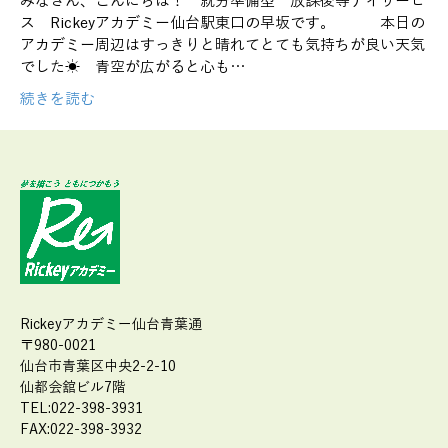
みなさん、こんにちは！ 就労準備型 放課後等デイサービ
ス Rickeyアカデミー仙台駅東口の早坂です。 本日の
アカデミー周辺はすっきりと晴れてとても気持ちが良い天気
でした☀ 青空が広がると心も…
続きを読む
Rickeyアカデミー仙台青葉通
〒980-0021
仙台市青葉区中央2-2-10
仙都会舘ビル7階
TEL:022-398-3931
FAX:022-398-3932