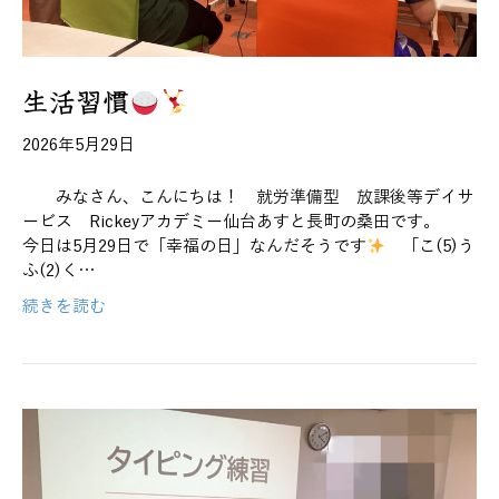
生活習慣
2026年5月29日
みなさん、こんにちは！ 就労準備型 放課後等デイサ
ービス Rickeyアカデミー仙台あすと長町の桑田です。
今日は5月29日で「幸福の日」なんだそうです
「こ(5)う
ふ(2)く…
続きを読む