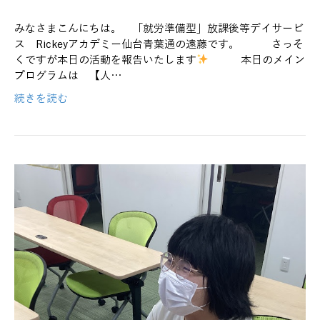
みなさまこんにちは。 「就労準備型」放課後等デイサービ
ス Rickeyアカデミー仙台青葉通の遠藤です。 さっそ
くですが本日の活動を報告いたします
本日のメイン
プログラムは 【人…
続きを読む