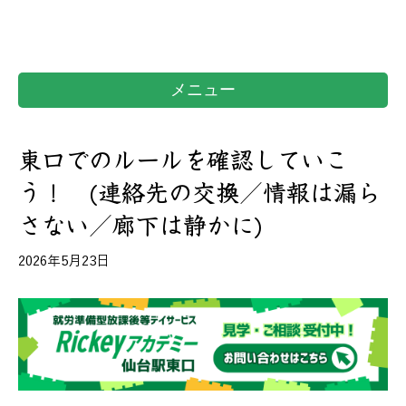
メニュー
東口でのルールを確認していこ
う！ (連絡先の交換／情報は漏ら
さない／廊下は静かに)
2026年5月23日