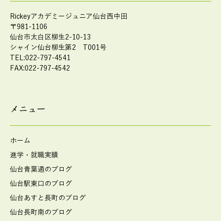
Rickeyアカデミージュニア仙台西中田
〒981-1106
仙台市太白区柳生2-10-13
シャイン仙台柳生第2 T001号
TEL:022-797-4541
FAX:022-797-4542
メニュー
ホーム
進学・就職実績
仙台青葉通のブログ
仙台駅東口のブログ
仙台あすと長町のブログ
仙台長町南のブログ