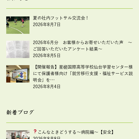
夏の社内フットサル交流会！
2026年8月7日
2026年6月分 お客様からお寄せいただいた声 ～
ご回答いただいたアンケート結果～
2026年8月5日
【開催報告】星槎国際高等学校仙台学習センター様
にて保護者様向け「就労移行支援・福祉サービス説
明会」を…
2026年8月4日
新着ブログ
こんなときどうする
～病院編～【安全】
2026年8月8日