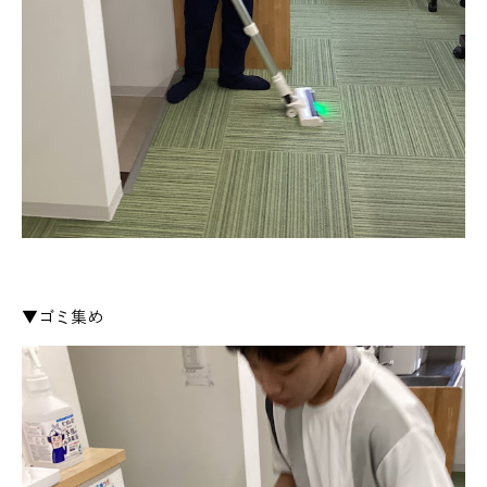
▼ゴミ集め