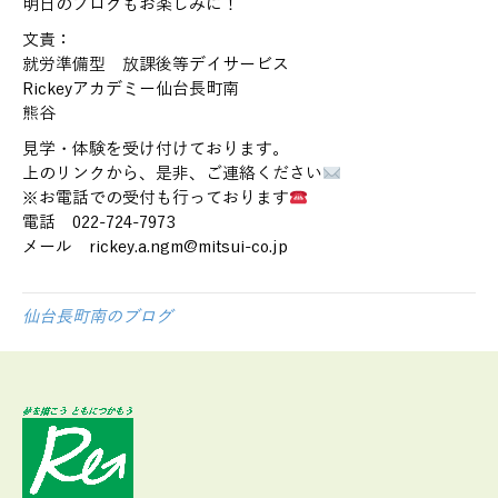
明日のブログもお楽しみに！
文責：
就労準備型 放課後等デイサービス
Rickeyアカデミー仙台長町南
熊谷
見学・体験を受け付けております。
上のリンクから、是非、ご連絡ください
※お電話での受付も行っております
電話 022-724-7973
メール rickey.a.ngm@mitsui-co.jp
仙台長町南のブログ