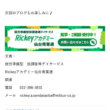
次回のブログもお楽しみに♪
文責：
就労準備型 放課後等デイサービス
Rickeyアカデミー仙台青葉通
朝倉
電話 022-398-3931
メール rickey.a.sendaiaoba@mitsui-co.jp