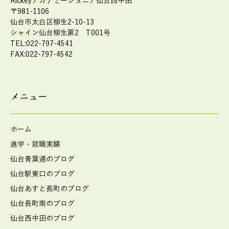
Rickeyアカデミージュニア仙台西中田
〒981-1106
仙台市太白区柳生2-10-13
シャイン仙台柳生第2 T001号
TEL:022-797-4541
FAX:022-797-4542
メニュー
ホーム
進学・就職実績
仙台青葉通のブログ
仙台駅東口のブログ
仙台あすと長町のブログ
仙台長町南のブログ
仙台西中田のブログ