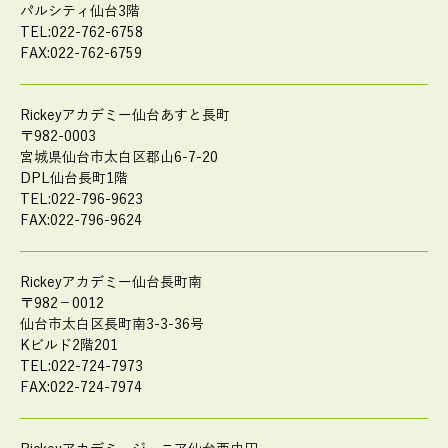
パルシティ仙台3階
TEL:022-762-6758
FAX:022-762-6759
Rickeyアカデミー仙台あすと長町
〒982-0003
宮城県仙台市太白区郡山6-7-20
DPL仙台長町1階
TEL:022-796-9623
FAX:022-796-9624
Rickeyアカデミー仙台長町南
〒982－0012
仙台市太白区長町南3-3-36号
Kビルド2階201
TEL:022-724-7973
FAX:022-724-7974