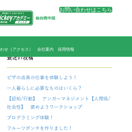
お問い合わせはこちら
わせ（アクセス）
会社案内
採用情報
最近の投稿
ピザの店員の仕事を体験しよう！
一人暮らしに必要なものはいくら？
【認知/行動】 アンガーマネジメント【人間係/
社会性】 褒めようワークショップ
プログラミング体験！
フルーツポンチを作りました！