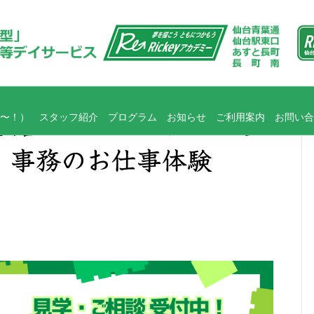
〜！）
スタッフ紹介
プログラム
お知らせ
ご利用案内
お問い合
言語・コミュニケーショ
】事務のお仕事体験