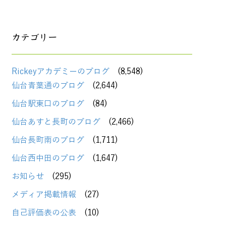
カテゴリー
Rickeyアカデミーのブログ
(8,548)
仙台青葉通のブログ
(2,644)
仙台駅東口のブログ
(84)
仙台あすと長町のブログ
(2,466)
仙台長町南のブログ
(1,711)
仙台西中田のブログ
(1,647)
お知らせ
(295)
メディア掲載情報
(27)
自己評価表の公表
(10)