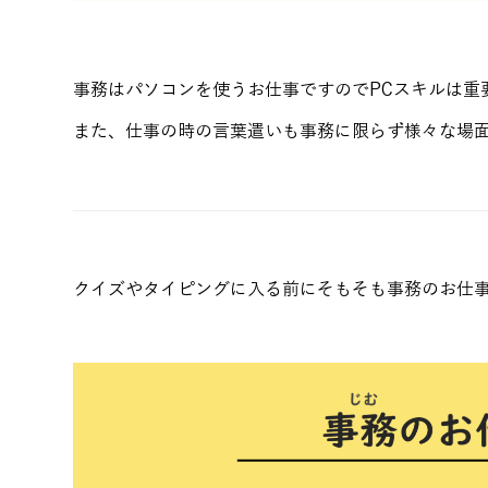
事務はパソコンを使うお仕事ですのでPCスキルは重
また、仕事の時の言葉遣いも事務に限らず様々な場
クイズやタイピングに入る前にそもそも事務のお仕