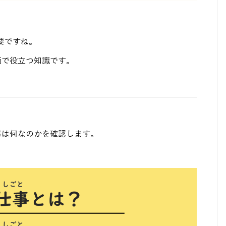
要ですね。
面で役立つ知識です。
事は何なのかを確認します。