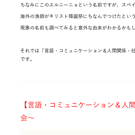
ちなみにこのエルニーニョという名前ですが、スペ
海外の漁師がキリスト降誕祭にちなんでつけたとい
現象の名前も調べてみると意外な由来がわかるかも
それでは「言語・コミュニケーション＆人間関係・
です。
【言語・コミュニケーション＆人
会～